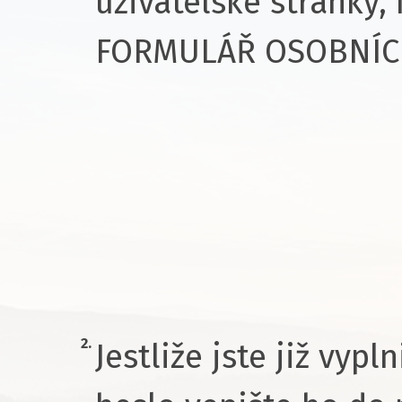
uživatelské stránky, 
FORMULÁŘ OSOBNÍC
2.
Jestliže jste již vypl