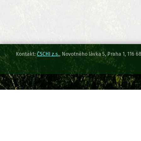
Kontakt:
ČSCHI z.s.
, Novotného lávka 5, Praha 1, 116 6