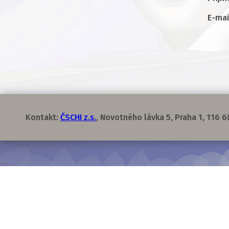
E-mai
Kontakt:
ČSCHI z.s.
, Novotného lávka 5, Praha 1, 116 6