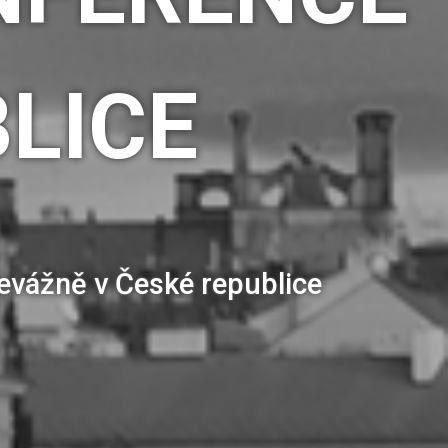
LICE
řevážně v České republice