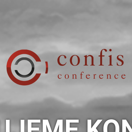
UJEME KO